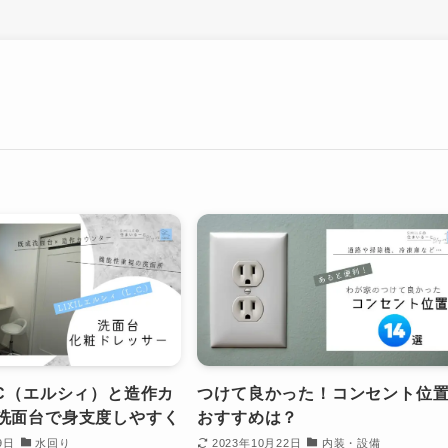
LC（エルシィ）と造作カ
つけて良かった！コンセント位
洗面台で身支度しやすく
おすすめは？
9日
水回り
2023年10月22日
内装・設備