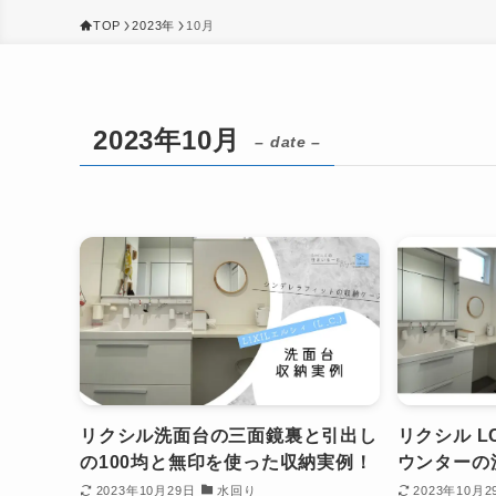
TOP
2023年
10月
2023年10月
– date –
リクシル洗面台の三面鏡裏と引出し
リクシル 
の100均と無印を使った収納実例！
ウンターの
2023年10月29日
水回り
2023年10月2