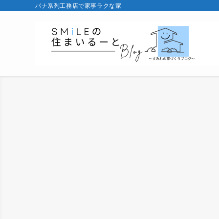
パナ系列工務店で家事ラクな家