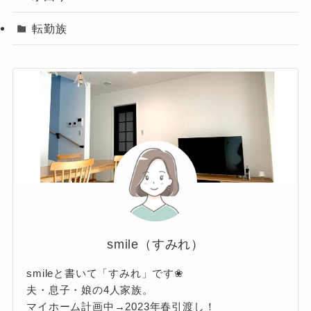
転勤族
smile（すみれ）
smileと書いて「すみれ」です❀
夫・息子・娘の4人家族。
マイホーム計画中→2023年春引渡し！