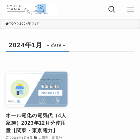
TOP
2024年
1月
2024年1月
– date –
オール電化の電気代（4人
家族）2023年12月分使用
量【関東・東京電力】
2024年1月6日
太陽光・蓄電池