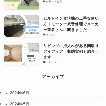
外回り・玄関
ビルドイン食洗機の上手な使い
方｜モーター異音修理でメーカ
ー業者さんに聞きました
キッチン
リビングに押入れがある間取り
アイディア｜収納実例も紹介し
ます
リビング
アーカイブ
2024年6月
2024年5月