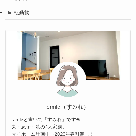
転勤族
smile（すみれ）
smileと書いて「すみれ」です❀
夫・息子・娘の4人家族。
マイホーム計画中→2023年春引渡し！