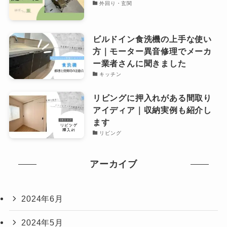
外回り・玄関
ビルドイン食洗機の上手な使い
方｜モーター異音修理でメーカ
ー業者さんに聞きました
キッチン
リビングに押入れがある間取り
アイディア｜収納実例も紹介し
ます
リビング
アーカイブ
2024年6月
2024年5月