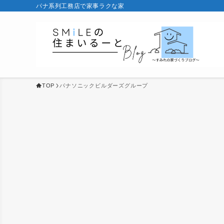
パナ系列工務店で家事ラクな家
TOP
パナソニックビルダーズグループ