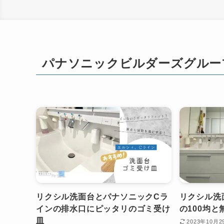
パナソニックビルダーズグルー
リクシル洗面台とパナソニックCラ
リクシル洗
インの排水口にピッタリのゴミ受け
の100均
皿
2023年10月2