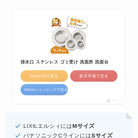
排水口 ステンレス ゴミ受け 洗面所 洗面台
Amazonで見る
楽天市場で見る
Yahooショッピングで見る
ポチップ
LIXILエルシィには
Mサイズ
パナソニックCラインには
Sサイズ