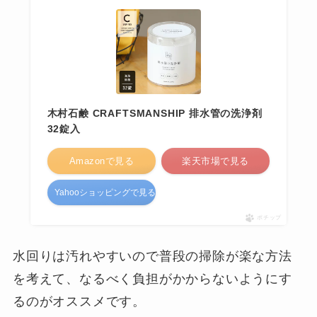
木村石鹸 CRAFTSMANSHIP 排水管の洗浄剤
32錠入
Amazonで見る
楽天市場で見る
Yahooショッピングで見る
ポチップ
水回りは汚れやすいので普段の掃除が楽な方法
を考えて、なるべく負担がかからないようにす
るのがオススメです。