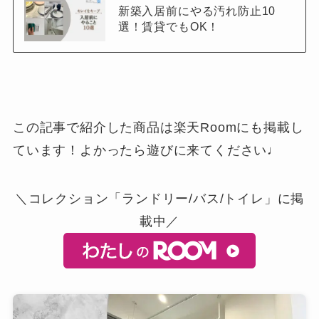
新築入居前にやる汚れ防止10
選！賃貸でもOK！
この記事で紹介した商品は楽天Roomにも掲載し
ています！よかったら遊びに来てください♩
＼コレクション「ランドリー/バス/トイレ」に掲
載中／