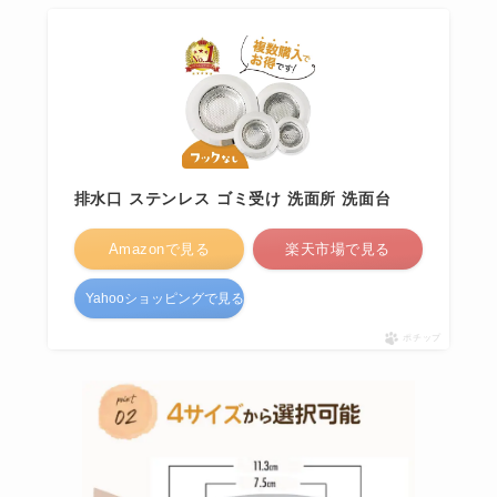
排水口 ステンレス ゴミ受け 洗面所 洗面台
Amazonで見る
楽天市場で見る
Yahooショッピングで見る
ポチップ