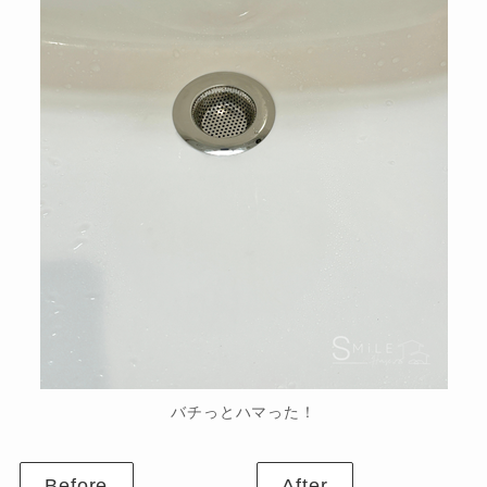
バチっとハマった！
Before
After