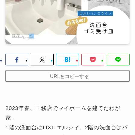
URLをコピーする
2023年春、工務店でマイホームを建てたわが
家。
1階の洗面台はLIXILエルシィ。2階の洗面台はパ