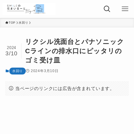
TOP
水回り
リクシル洗面台とパナソニック
2024
Cラインの排水口にピッタリの
3/10
ゴミ受け皿
2024年3月10日
水回り
当ページのリンクには広告が含まれています。