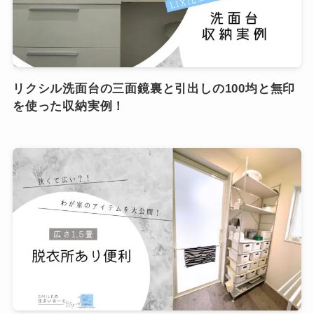
リクシル洗面台の三面鏡裏と引出しの100均と無印
を使った収納実例！