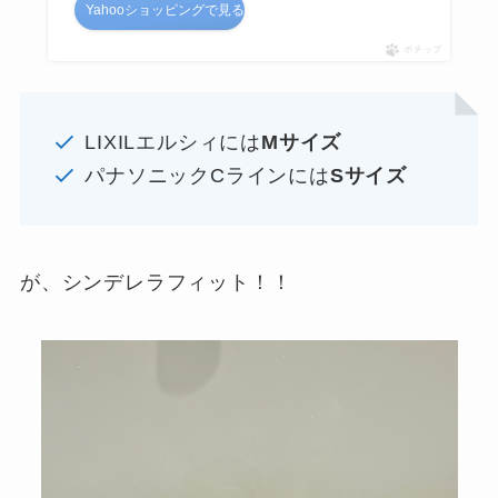
Yahooショッピングで見る
ポチップ
LIXILエルシィには
Mサイズ
パナソニックCラインには
Sサイズ
が、シンデレラフィット！！