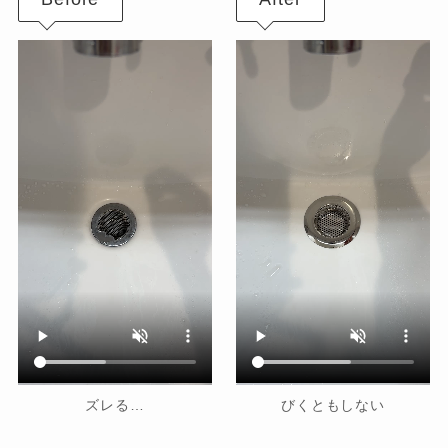
ズレる…
びくともしない