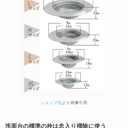
ショップ元
より画像引用
洗面台の標準の栓は念入り掃除に使う