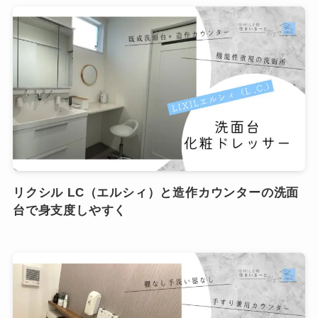
リクシル LC（エルシィ）と造作カウンターの洗面
台で身支度しやすく