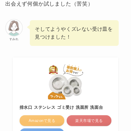
出会えず何個か試しました（苦笑）
そしてようやくズレない受け皿を
見つけました！
すみれ
排水口 ステンレス ゴミ受け 洗面所 洗面台
Amazonで見る
楽天市場で見る